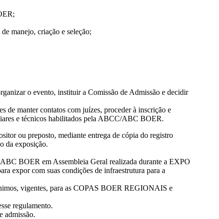
BOER;
 de manejo, criação e seleção;
anizar o evento, instituir a Comissão de Admissão e decidir
 de manter contatos com juízes, proceder à inscrição e
xiliares e técnicos habilitados pela ABCC/ABC BOER.
ositor ou preposto, mediante entrega de cópia do registro
co da exposição.
da ABC BOER em Assembleia Geral realizada durante a EXPO
ra expor com suas condições de infraestrutura para a
os mínimos, vigentes, para as COPAS BOER REGIONAIS e
esse regulamento.
e admissão.