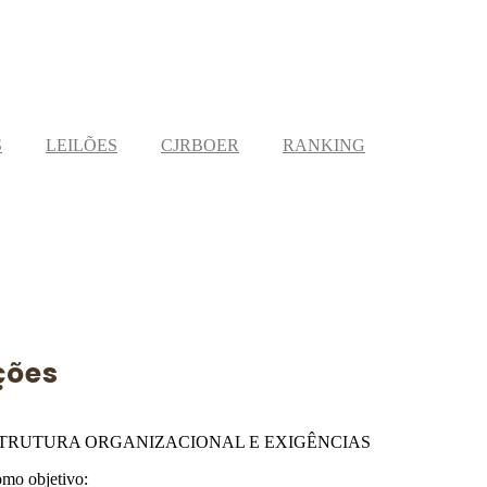
S
LEILÕES
CJRBOER
RANKING
ções
TRUTURA ORGANIZACIONAL E EXIGÊNCIAS
mo objetivo: