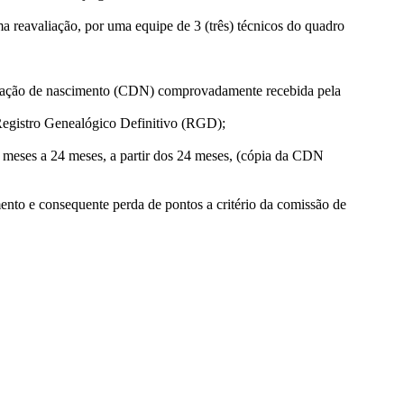
a reavaliação, por uma equipe de 3 (três) técnicos do quadro
unicação de nascimento (CDN) comprovadamente recebida pela
 Registro Genealógico Definitivo (RGD);
8 meses a 24 meses, a partir dos 24 meses, (cópia da CDN
amento e consequente perda de pontos a critério da comissão de