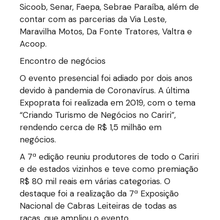
Sicoob, Senar, Faepa, Sebrae Paraíba, além de
contar com as parcerias da Via Leste,
Maravilha Motos, Da Fonte Tratores, Valtra e
Acoop.
Encontro de negócios
O evento presencial foi adiado por dois anos
devido à pandemia de Coronavírus. A última
Expoprata foi realizada em 2019, com o tema
“Criando Turismo de Negócios no Cariri”,
rendendo cerca de R$ 1,5 milhão em
negócios.
A 7ª edição reuniu produtores de todo o Cariri
e de estados vizinhos e teve como premiação
R$ 80 mil reais em várias categorias. O
destaque foi a realização da 7ª Exposição
Nacional de Cabras Leiteiras de todas as
raças, que ampliou o evento.