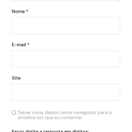
Nome
*
E-mail
*
Site
Salvar meus dados neste navegador para a
próxima vez que eu comentar.
Favor digite a resposta em dígitos: