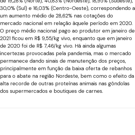
de 19,28% (Norte), 40,83% (Nordeste), 18,95% (Sudeste),
30,0% (Sul) e 16,03% (Centro-Oeste), correspondendo a
um aumento médio de 28,62% nas cotações do
mercado nacional em relação àquele período em 2020.
O preço médio nacional pago ao produtor em janeiro de
2021 ficou em R$ 9,55/kg vivo, enquanto que em janeiro
de 2020 foi de R$ 7,46/kg vivo. Há ainda algumas
incertezas provocadas pela pandemia, mas o mercado
permanece dando sinais de manutenção dos preços,
principalmente em função da baixa oferta de rebanhos
para o abate na região Nordeste, bem como o efeito da
alta recorde de outras proteínas animais nas gôndolas
dos supermercados e boutiques de carnes.